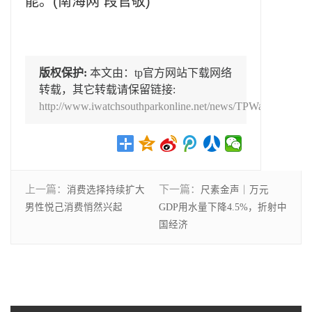
能。(南海网 段官敬)
版权保护:
本文由：tp官方网站下载网络
转载，其它转载请保留链接:
http://www.iwatchsouthparkonline.net/news/TPWalletxz/1342
上一篇：
下一篇：
消费选择持续扩大
尺素金声｜万元
男性悦己消费悄然兴起
GDP用水量下降4.5%，折射中
国经济