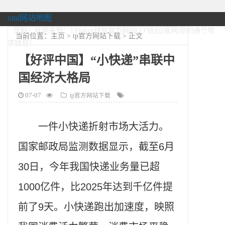
xml网站地图
您好！欢迎来到：TPtoken钱包官方网站(TP钱包)官网|你的通用数
当前位置：
主页
>
tp官方网站下载
> 正文
字钱包！
【好评中国】“小快递”串联中
国经济大格局
07-07
tp官方网站下载
一件小快递折射市场大活力。
国家邮政局监测数据显示，截至6月
30日，今年我国快递业务量已超
1000亿件，比2025年达到千亿件提
前了9天。小快递跑出加速度，映照