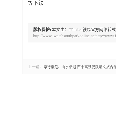
等下跌。
版权保护:
本文由：TPtoken钱包官方网络转
http://www.iwatchsouthparkonline.nethttp://www.
上一篇：
穿行秦楚、山水相迎 西十高铁促陕鄂文旅合作