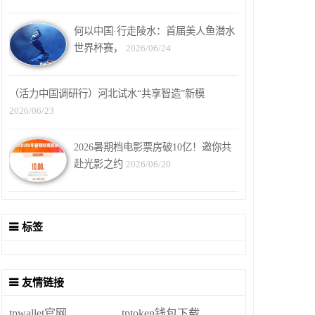
何以中国·行走陵水：首届美人鱼潜水
世界杯赛，
2026/06/24
（活力中国调研行）河北试水“共享智造”新模
2026/06/23
2026暑期档电影票房破10亿！邀你共
赴光影之约
2026/06/20
标签
友情链接
tpwallet官网
tptoken钱包下载