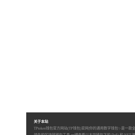
关于本站
TPtoken钱包官方网站(TP钱包)官网|你的通用数字钱包✨是一款