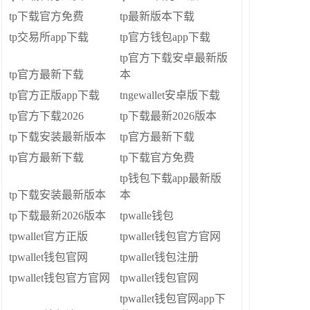
tp下载官方免费
tp最新版本下载
tp交易所app下载
tp官方钱包app下载
tp官方下载安卓最新版
tp官方最新下载
本
tp官方正版app下载
tngewallet安卓版下载
tp官方下载2026
tp下载最新2026版本
tp下载安装最新版本
tp官方最新下载
tp官方最新下载
tp下载官方免费
tp钱包下载app最新版
tp下载安装最新版本
本
tp下载最新2026版本
tpwalle钱包
tpwallet官方正版
tpwallet钱包官方官网
tpwallet钱包官网
tpwallet钱包注册
tpwallet钱包官方官网
tpwallet钱包官网
tpwallet钱包官网app下