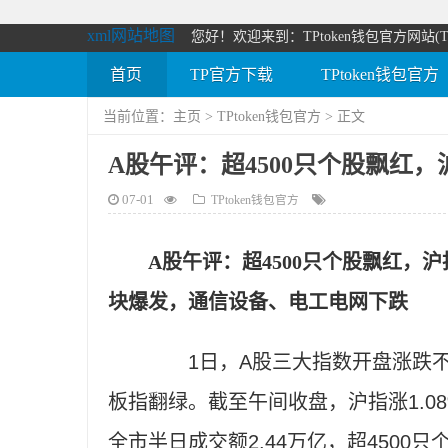
xml网站地图
您好！欢迎来到：TPtoken钱包官方网站
首页
TP官方下载
TPtoken钱包官方
当前位置：
主页
>
TPtoken钱包官方
> 正文
A股午评：超4500只个股飘红
07-01
TPtoken钱包官方
A股午评：超4500只个股飘红
块爆发，通信设备、电工电网下跌
1日，A股三大指数开盘涨跌不
板指翻绿。截至午间收盘，沪指涨1.08%
全市半日成交额2.44万亿，超4500只