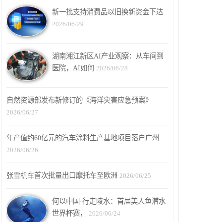
新一批支持消费品以旧换新资金下达
2026/06/29
湖南湘江新区AI产业观察：从车间到
医院，AI如何
2026/06/28
自然资源部发布新修订的《海洋灾害应急预案》
2026/06/27
年产值约60亿元的汽车涂料生产基地项目落户广州
2026/06/26
张雪机车首次批量出口摩托车至欧洲
2026/06/25
何以中国·行走陵水：首届美人鱼潜水
世界杯赛，
2026/06/24