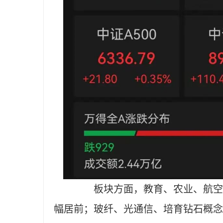
板块方面，教育、农业、航空、
幅居前；玻纤、光通信、培育钻石概念