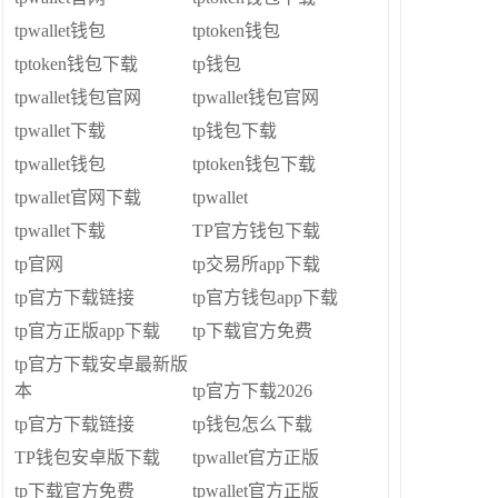
tpwallet钱包
tptoken钱包
tptoken钱包下载
tp钱包
tpwallet钱包官网
tpwallet钱包官网
tpwallet下载
tp钱包下载
tpwallet钱包
tptoken钱包下载
tpwallet官网下载
tpwallet
tpwallet下载
TP官方钱包下载
tp官网
tp交易所app下载
tp官方下载链接
tp官方钱包app下载
tp官方正版app下载
tp下载官方免费
tp官方下载安卓最新版
本
tp官方下载2026
tp官方下载链接
tp钱包怎么下载
TP钱包安卓版下载
tpwallet官方正版
tp下载官方免费
tpwallet官方正版