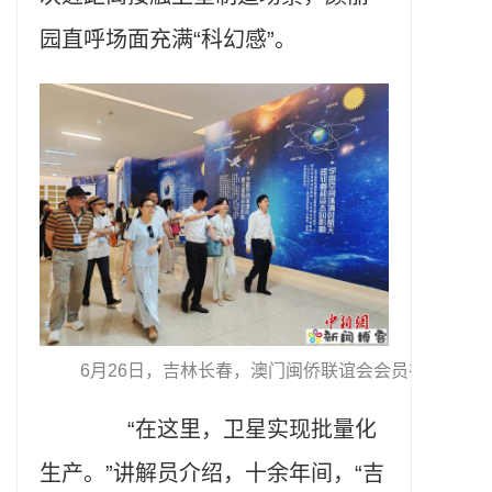
园直呼场面充满“科幻感”。
6月26日，吉林长春，澳门闽侨联谊会会员在长光卫
“在这里，卫星实现批量化
生产。”讲解员介绍，十余年间，“吉