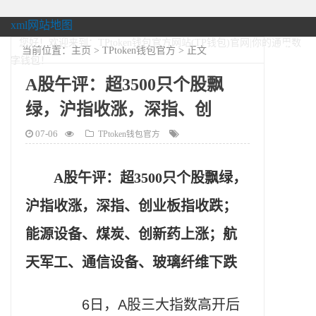
xml网站地图
您好！欢迎来到：TPtoken钱包官方网站(TP钱包)官网|你的通用数
当前位置：
主页
>
TPtoken钱包官方
> 正文
字钱包！
A股午评：超3500只个股飘
绿，沪指收涨，深指、创
07-06
TPtoken钱包官方
A股午评：超3500只个股飘绿，
沪指收涨，深指、创业板指收跌；
能源设备、煤炭、创新药上涨；航
天军工、通信设备、玻璃纤维下跌
6日，A股三大指数高开后