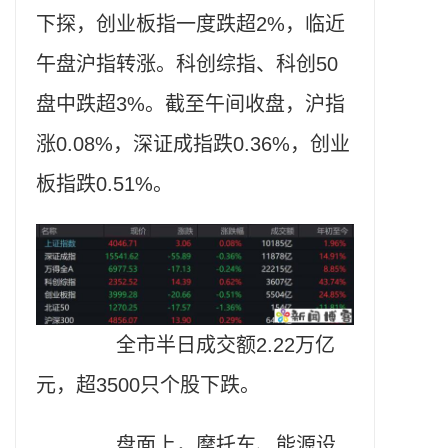
下探，创业板指一度跌超2%，临近
午盘沪指转涨。科创综指、科创50
盘中跌超3%。截至午间收盘，沪指
涨0.08%，深证成指跌0.36%，创业
板指跌0.51%。
全市半日成交额2.22万亿
元，超3500只个股下跌。
盘面上，摩托车、能源设